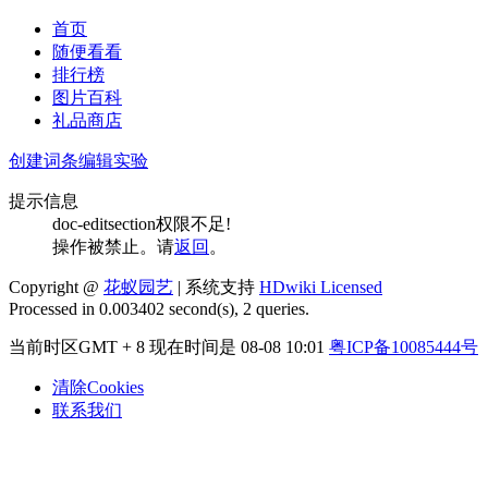
首页
随便看看
排行榜
图片百科
礼品商店
创建词条
编辑实验
提示信息
doc-editsection权限不足!
操作被禁止。请
返回
。
Copyright @
花蚁园艺
| 系统支持
HDwiki Licensed
Processed in 0.003402 second(s), 2 queries.
当前时区GMT + 8 现在时间是 08-08 10:01
粤ICP备10085444号
清除Cookies
联系我们