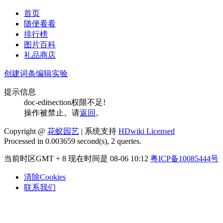
首页
随便看看
排行榜
图片百科
礼品商店
创建词条
编辑实验
提示信息
doc-editsection权限不足!
操作被禁止。请
返回
。
Copyright @
花蚁园艺
| 系统支持
HDwiki Licensed
Processed in 0.003659 second(s), 2 queries.
当前时区GMT + 8 现在时间是 08-06 10:12
粤ICP备10085444号
清除Cookies
联系我们