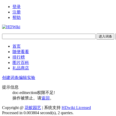
登录
注册
帮助
首页
随便看看
排行榜
图片百科
礼品商店
创建词条
编辑实验
提示信息
doc-editsection权限不足!
操作被禁止。请
返回
。
Copyright @
花蚁园艺
| 系统支持
HDwiki Licensed
Processed in 0.003804 second(s), 2 queries.