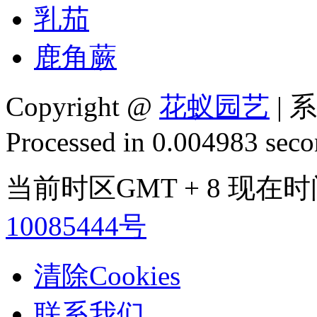
乳茄
鹿角蕨
Copyright @
花蚁园艺
| 
Processed in 0.004983 secon
当前时区GMT + 8 现在时间是
10085444号
清除Cookies
联系我们