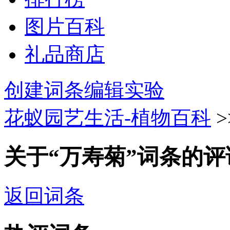
图片百科
礼品商店
创建词条
编辑实验
花蚁园艺生活-植物百科
>
关于“万寿菊”词条的评
返回词条