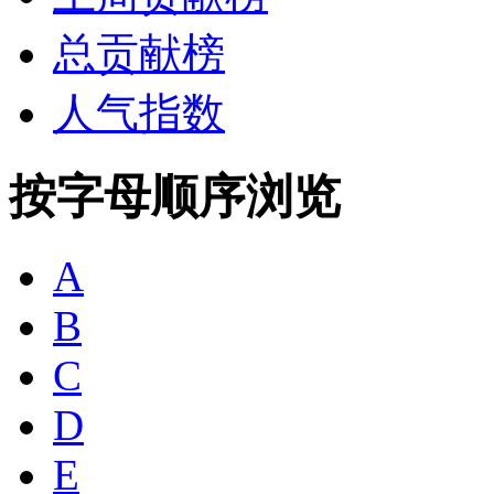
总贡献榜
人气指数
按字母顺序浏览
A
B
C
D
E