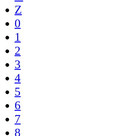
Z
0
1
2
3
4
5
6
7
8