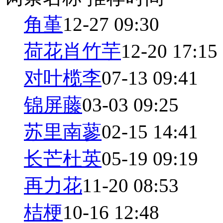
角堇
12-27 09:30
荷花肖竹芋
12-20 17:15
对叶榄李
07-13 09:41
锦屏藤
03-03 09:25
苏里南蓼
02-15 14:41
长芒杜英
05-19 09:19
再力花
11-20 08:53
桔梗
10-16 12:48