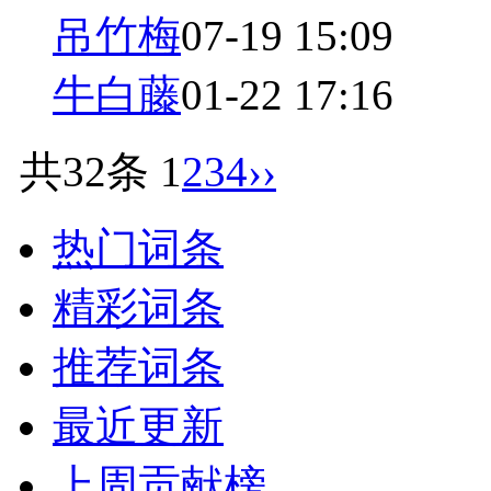
吊竹梅
07-19 15:09
牛白藤
01-22 17:16
共32条
1
2
3
4
››
热门词条
精彩词条
推荐词条
最近更新
上周贡献榜