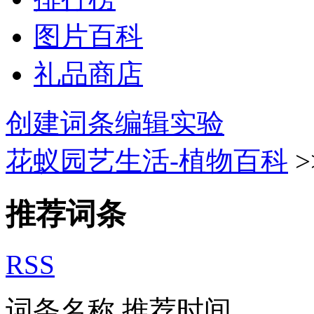
图片百科
礼品商店
创建词条
编辑实验
花蚁园艺生活-植物百科
>
推荐词条
RSS
词条名称
推荐时间