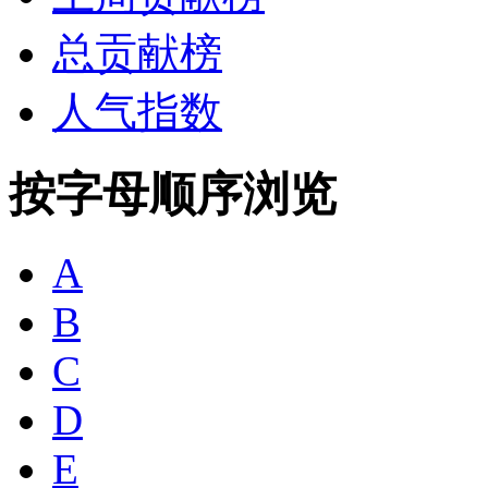
总贡献榜
人气指数
按字母顺序浏览
A
B
C
D
E