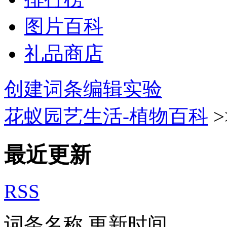
图片百科
礼品商店
创建词条
编辑实验
花蚁园艺生活-植物百科
>
最近更新
RSS
词条名称
更新时间