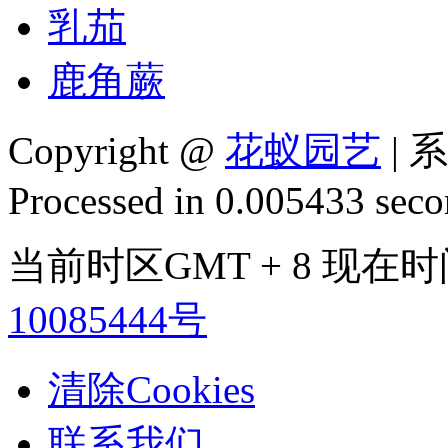
乳茄
鹿角蕨
Copyright @
花蚁园艺
| 
Processed in 0.005433 secon
当前时区GMT + 8 现在时间是
10085444号
清除Cookies
联系我们